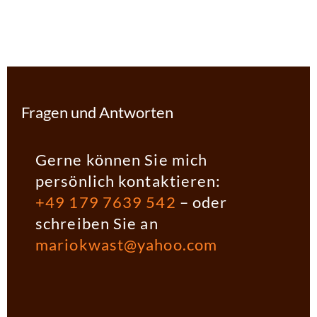
Fragen und Antworten
Gerne können Sie mich
persönlich kontaktieren:
+49 179 7639 542
– oder
schreiben Sie an
mariokwast@yahoo.com