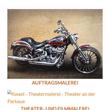
AUFTRAGSMALEREI
THEATER- UND FILMMALEREI