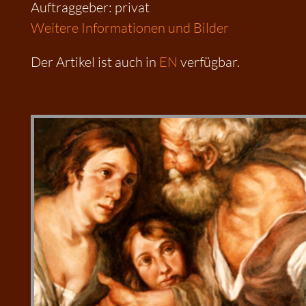
Auftraggeber: privat
Weitere Informationen und Bilder
Der Artikel ist auch in
EN
verfügbar.