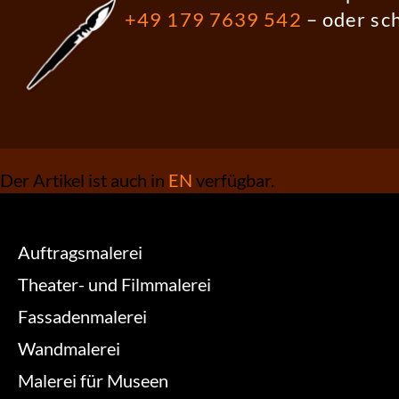
+49 179 7639 542
– oder sc
Der Artikel ist auch in
EN
verfügbar.
Auftragsmalerei
Theater- und Filmmalerei
Fassadenmalerei
Wandmalerei
Malerei für Museen