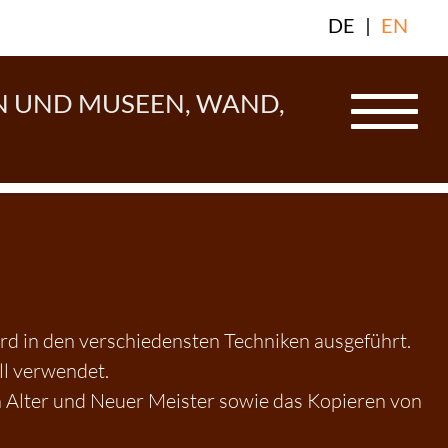
DE
|
EN
N UND MUSEEN, WAND,
rd in den verschiedensten Techniken ausgeführt.
ll verwendet.
ren Alter und Neuer Meister sowie das Kopieren von