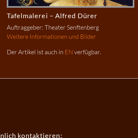
Tafelmalerei – Alfred Dürer
Auftraggeber: Theater Senftenberg
Weitere Informationen und Bilder
Der Artikel ist auch in
EN
verfügbar.
nlich kontaktieren: