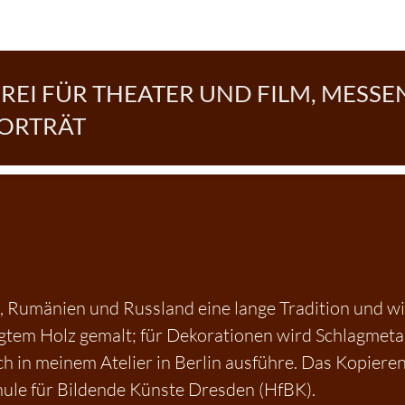
EI FÜR THEATER UND FILM, MESSE
PORTRÄT
, Rumänien und Russland eine lange Tradition und wi
egtem Holz gemalt; für Dekorationen wird Schlagmeta
e ich in meinem Atelier in Berlin ausführe. Das Kopie
hule für Bildende Künste Dresden (HfBK).