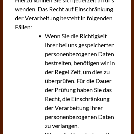
Hierzu können Sie sich jederzeit an uns
wenden. Das Recht auf Einschränkung
der Verarbeitung besteht in folgenden
Fällen:
Wenn Sie die Richtigkeit
Ihrer bei uns gespeicherten
personenbezogenen Daten
bestreiten, benötigen wir in
der Regel Zeit, um dies zu
überprüfen. Für die Dauer
der Prüfung haben Sie das
Recht, die Einschränkung
der Verarbeitung Ihrer
personenbezogenen Daten
zu verlangen.