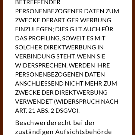
BETREFFENDER
PERSONENBEZOGENER DATEN ZUM
ZWECKE DERARTIGER WERBUNG
EINZULEGEN; DIES GILT AUCH FÜR
DAS PROFILING, SOWEIT ES MIT
SOLCHER DIREKTWERBUNG IN
VERBINDUNG STEHT. WENN SIE
WIDERSPRECHEN, WERDEN IHRE
PERSONENBEZOGENEN DATEN
ANSCHLIESSEND NICHT MEHR ZUM
ZWECKE DER DIREKTWERBUNG
VERWENDET (WIDERSPRUCH NACH
ART. 21 ABS. 2 DSGVO).
Beschwerde­recht bei der
zuständigen Aufsichts­behörde