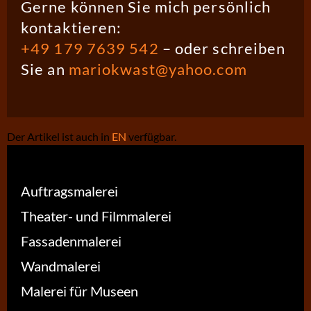
Gerne können Sie mich persönlich
kontaktieren:
+49 179 7639 542
– oder schreiben
Sie an
mariokwast@yahoo.com
Der Artikel ist auch in
EN
verfügbar.
Auftragsmalerei
Theater- und Filmmalerei
Fassadenmalerei
Wandmalerei
Malerei für Museen