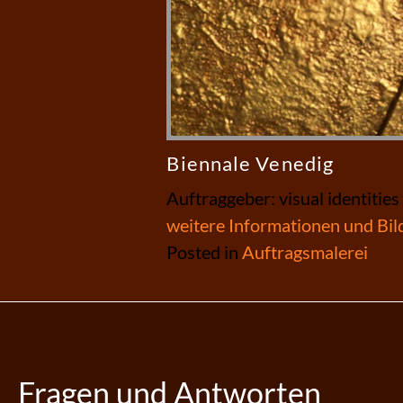
Biennale Venedig
Auftraggeber: visual identities
weitere Informationen und Bil
Posted in
Auftragsmalerei
Fragen und Antworten