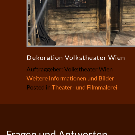
Dekoration Volkstheater Wien
Auftraggeber: Volkstheater Wien
Weitere Informationen und Bilder
Posted in
Theater- und Filmmalerei
Fragen und Antworten