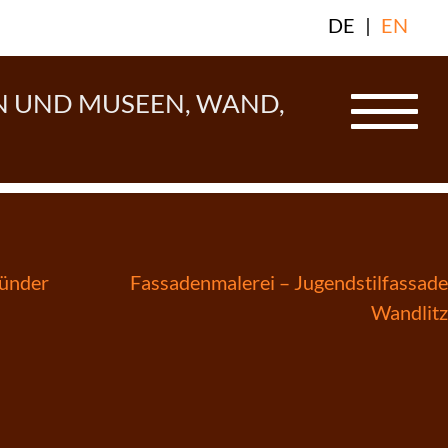
DE
|
EN
N UND MUSEEN, WAND,
ründer
Fassadenmalerei – Jugendstilfassade
Wandlitz