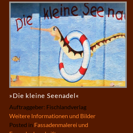
»Die kleine Seenadel«
Auftraggeber: Fischlandverlag
Weitere Informationen und Bilder
Posted in
Fassadenmalerei und