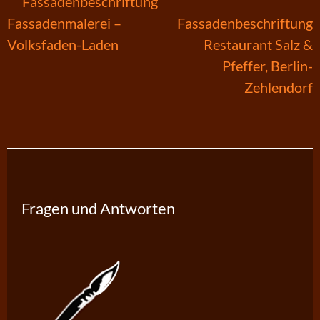
Fassadenbeschriftung
Beitragsnavigation
Fassadenmalerei –
Fassadenbeschriftung
Volksfaden-Laden
Restaurant Salz &
Pfeffer, Berlin-
Zehlendorf
Fragen und Antworten