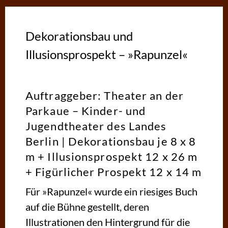
Dekorationsbau und
Illusionsprospekt – »Rapunzel«
Auftraggeber: Theater an der
Parkaue – Kinder- und
Jugendtheater des Landes
Berlin | Dekorationsbau je 8 x 8
m + Illusionsprospekt 12 x 26 m
+ Figürlicher Prospekt 12 x 14 m
Für »Rapunzel« wurde ein riesiges Buch
auf die Bühne gestellt, deren
Illustrationen den Hintergrund für die