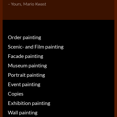
– Yours, Mario Kwast
Order painting
Scenic- and Film painting
Facade painting
Museum painting
Portrait painting
Event painting
Copies
Exhibition painting
Wall painting