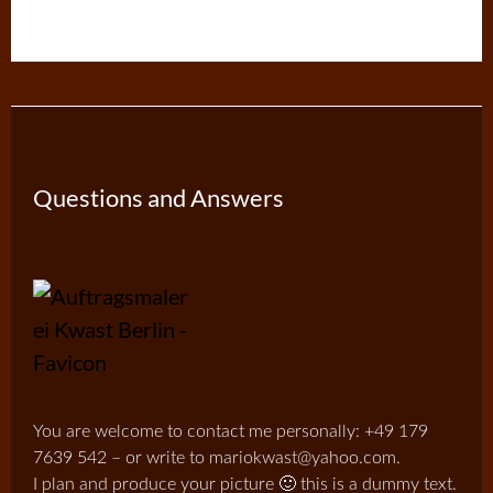
Questions and Answers
You are welcome to contact me personally: +49 179
7639 542 – or write to mariokwast@yahoo.com.
I plan and produce your picture 🙂 this is a dummy text.