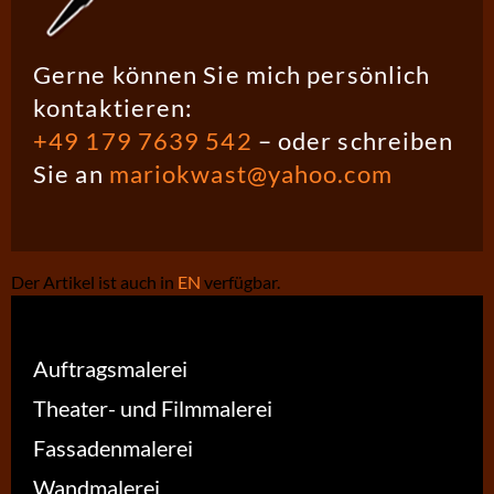
Gerne können Sie mich persönlich
kontaktieren:
+49 179 7639 542
– oder schreiben
Sie an
mariokwast@yahoo.com
Der Artikel ist auch in
EN
verfügbar.
Auftragsmalerei
Theater- und Filmmalerei
Fassadenmalerei
Wandmalerei