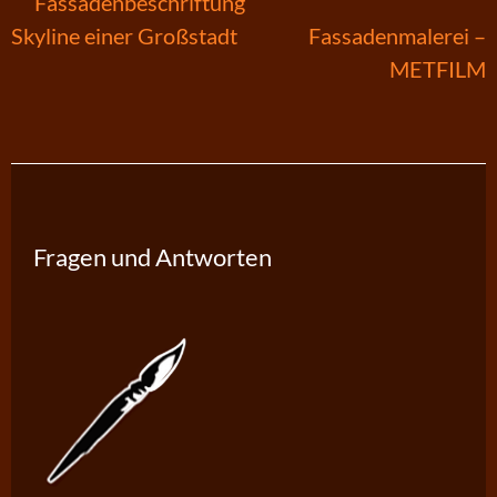
Fassadenbeschriftung
Beitragsnavigation
Skyline einer Großstadt
Fassadenmalerei –
METFILM
Fragen und Antworten