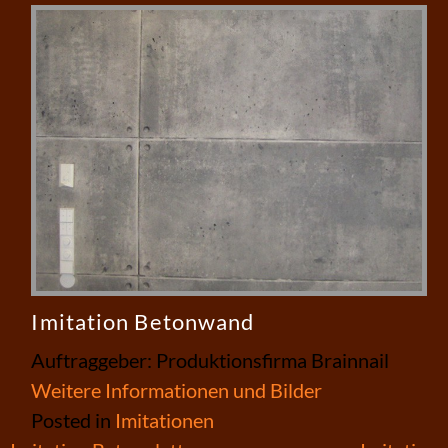
Imitation Betonwand
Auftraggeber: Produktionsfirma Brainnail
Weitere Informationen und Bilder
Posted in
Imitationen