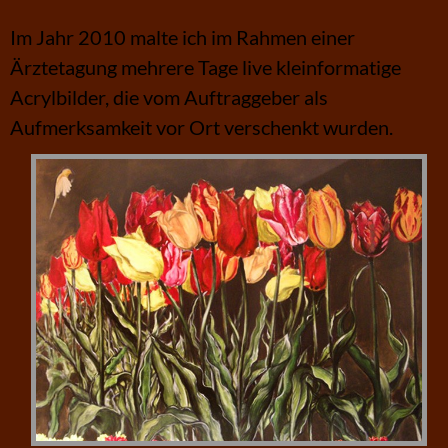
Im Jahr 2010 malte ich im Rahmen einer
Ärztetagung mehrere Tage live kleinformatige
Acrylbilder, die vom Auftraggeber als
Aufmerksamkeit vor Ort verschenkt wurden.