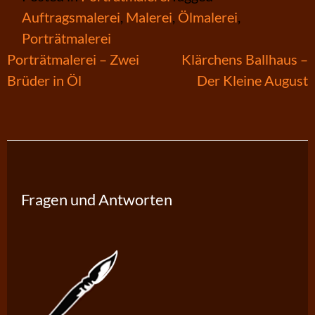
Auftragsmalerei
,
Malerei
,
Ölmalerei
,
Porträtmalerei
Beitragsnavigation
Porträtmalerei – Zwei
Klärchens Ballhaus –
Brüder in Öl
Der Kleine August
Fragen und Antworten