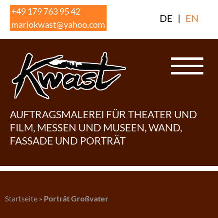
Skip
+49 179 763 95 42
DE
|
EN
to
mariokwast@yahoo.com
content
AUFTRAGSMALEREI FÜR THEATER UND
FILM, MESSEN UND MUSEEN, WAND,
FASSADE UND PORTRÄT
Startseite
»
Porträt Großvater