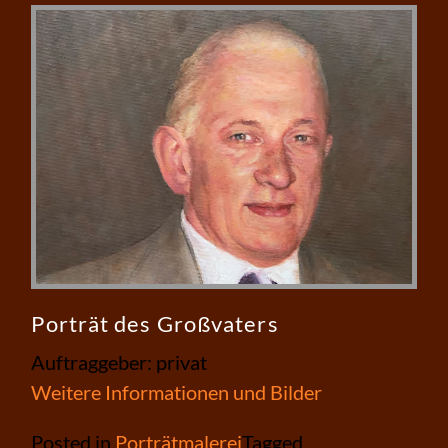
Porträt des Großvaters
Auftraggeber: privat
Weitere Informationen und Bilder
Posted in
Porträtmalerei
Tagged