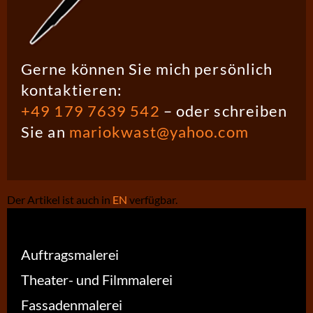
Gerne können Sie mich persönlich
kontaktieren:
+49 179 7639 542
– oder schreiben
Sie an
mariokwast@yahoo.com
Der Artikel ist auch in
EN
verfügbar.
Auftragsmalerei
Theater- und Filmmalerei
Fassadenmalerei