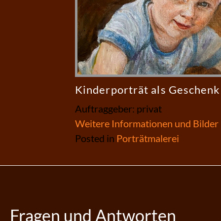
Kinderporträt als Geschenk
Auftraggeber: privat
Weitere Informationen und Bilder
Posted in
Porträtmalerei
Fragen und Antworten