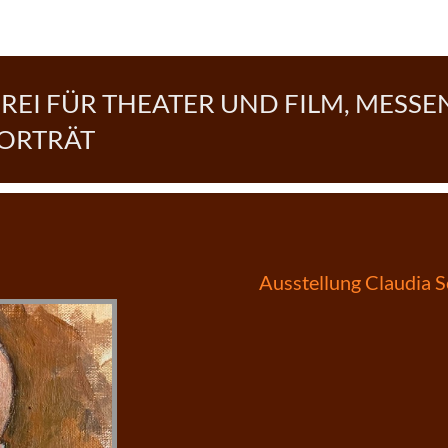
EI FÜR THEATER UND FILM, MESSE
PORTRÄT
Beitragsnavigatio
Ausstellung Claudia 