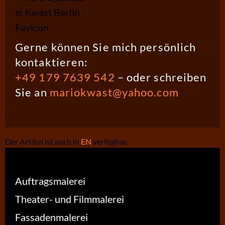
Gerne können Sie mich persönlich
kontaktieren:
+49 179 7639 542
– oder schreiben
Sie an
mariokwast@yahoo.com
Der Artikel ist auch in
EN
verfügbar.
Auftragsmalerei
Theater- und Filmmalerei
Fassadenmalerei