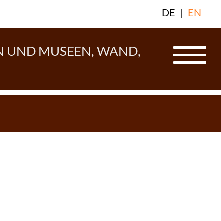
DE
|
EN
N UND MUSEEN, WAND,