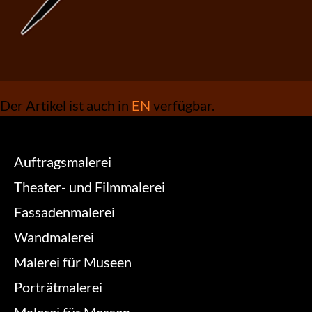
Der Artikel ist auch in
EN
verfügbar.
Auftragsmalerei
Theater- und Filmmalerei
Fassadenmalerei
Wandmalerei
Malerei für Museen
Porträtmalerei