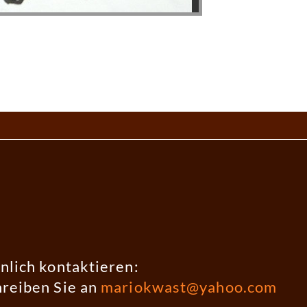
nlich kontaktieren:
hreiben Sie an
mariokwast@yahoo.com