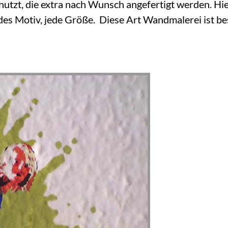
zt, die extra nach Wunsch angefertigt werden. Hier 
, jedes Motiv, jede Größe. Diese Art Wandmalerei ist