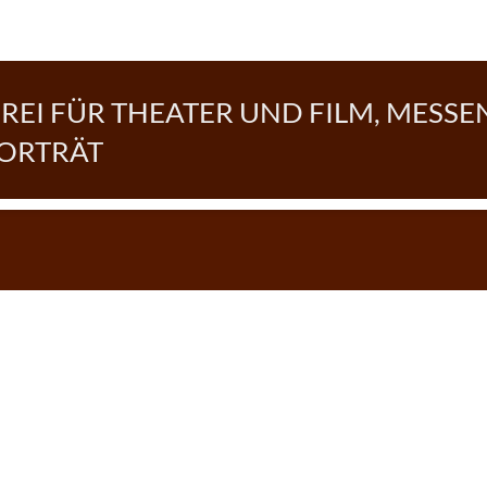
EI FÜR THEATER UND FILM, MESSE
PORTRÄT