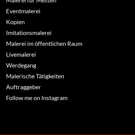
Malerei für Messen
Eventmalerei
Kopien
Imitationsmalerei
Malerei im öffentlichen Raum
Livemalerei
Werdegang
Malerische Tätigkeiten
Auftraggeber
Follow me on Instagram