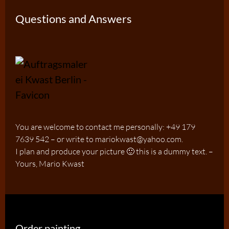
Questions and Answers
You are welcome to contact me personally: +49 179
7639 542 – or write to mariokwast@yahoo.com.
I plan and produce your picture 🙂 this is a dummy text. –
Yours, Mario Kwast
Order painting