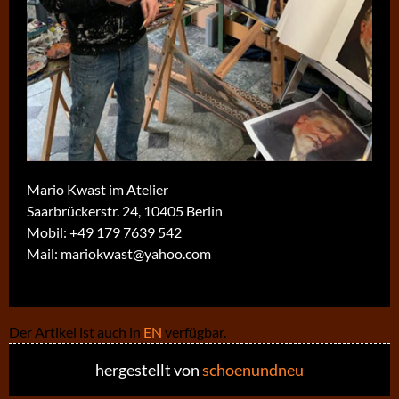
Mario Kwast im Atelier
Saarbrückerstr. 24, 10405 Berlin
Mobil:
+49 179 7639 542
Mail:
mariokwast@yahoo.com
Der Artikel ist auch in
EN
verfügbar.
hergestellt von
schoenundneu