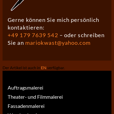
Gerne können Sie mich persönlich
kontaktieren:
+49 179 7639 542
– oder schreiben
Sie an
mariokwast@yahoo.com
Der Artikel ist auch in
EN
verfügbar.
Auftragsmalerei
Theater- und Filmmalerei
Fassadenmalerei